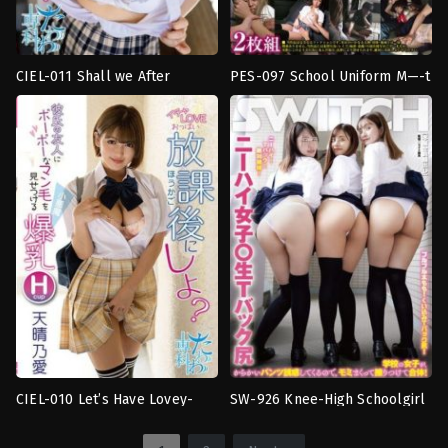
CIEL-011 Shall we After
PES-097 School Uniform M—-t
POV
,
ก้น
Humiliation
,
ชัก
School. Smiling Shy Explosive
– In the Transportation
ใหญ่
,
คอส
ว่าว
,
ถุงเท้า
Tits Kcup – Konatsu Koumee
Vehicle of a Cram School…
เพล
ยาว
,
นักเรียน
Vile Sexual Assault, 2-Disc Set
ย์
,
งาน
สาว
,
เย็ด
เดี่ยว
,
ถุงเท้า
คารถ
ยาว
,
นม
ใหญ่
CIEL-010 Let’s Have Lovey-
SW-926 Knee-High Schoolgirl
POV
,
คอส
ถุงเท้า
Dovey After-School Play with
Thong Butt- When the girls at
เพล
ยาว
,
เครื่อง
Big Breasts- Want Me to Show
school tempt me with teasing
ย์
,
งาน
แบบ