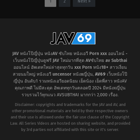
1
2
Next »
My Bushy Pubic Hair to My
panties, I grope and rub
เดี่ยว
,
ถุงเท้า
Raito
ยาว
,
นม
Fuji
Boyfriend’s Friend- Huge Tits
against them until we unite!
ใหญ่
,
สาว
Makoto
H-cup Amaharu Noa
แกล
JAV หนังโป๊ญี่ปุ่น หนังAV ซับไทย หนังเอวี Porn xxx ออนไลน์ -
เว็บหนังโป๊ญี่ปุ่นดูฟรี JAV ใหม่มากที่สุด AVซับไทย av Subthai
ออนไลน์ อัพเดทใหม่ล่าสุดทุกวัน xxx Porn หนัง18+ สาวเงี่ยน
สวยนมใหญ่ หนังเอวี uncensor หนังxญี่ปุ่น
,
AV69
เว็บหนังโป๊
ญี่ปุ่น อันดับ1 รวมหนังเอวียอดนิยม เย็ดน้อง เย็ดพี่สาว หนังAV
คุณภาพดี ไม่มีสะดุด อัพเดททุกวันตลอดปี 2024 มีหนังxญี่ปุ่น
รวบรวมไว้ทุกแนว AVSUBTHAI มากกว่า 2,000 เรื่อง.
Disclaimer: copyrights and trademarks for the JAV and AV, and
other promotional materials are held by their respective owners
and their use is allowed under the fair use clause of the Copyright
Law. All Series Videos are hosted on sharing website, and provided
by 3rd parties not affiliated with this site or it's server.