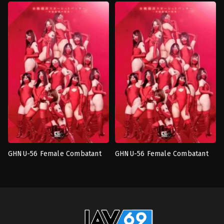
Angel Valnaga- Hero Defeat –
Cupra
เดี่ยว
,
เทคนิค
หญิง
,
เทคนิค
Mitsuki Nagisa
พิเศษ
พิเศษ
Unatsuki
Unatsuki
GHNU-56 Female Combatant
GHNU-56 Female Combatant
นักรบ
นักรบ
Scarlet Panther ~ Scattering
Scarlet Panther ~ Scattering
หญิง
,
เทคนิค
หญิง
,
เทคนิค
Of Female Thief Group ~
Of Female Thief Group ~
พิเศษ
,
แอ
พิเศษ
,
แอ
คชั่น
คชั่น
Unatsuki
Unatsuki