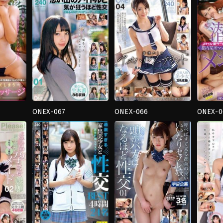
ย์
,
น้ำ
ย์
,
น้ำ
หญิง
แตก
,
มือ
แตก
,
สาว
แต่งงาน
ใหม่
,
สาว
สวย
,
อี
แล้ว
,
ยั่
สวย
,
อม
ตัว
,
เมด
ตัว
ควย
TODO
TODO
TODO
ONEX-067
ONEX-066
ONEX-0
4HR+
,
คน
4HR+
,
คอส
4HR+
,
น
บันเทิง
,
คอส
เพล
แตก
,
มือ
เพล
ย์
,
นวด
,
น้ำ
ใหม่
,
สา
ย์
,
น้ำ
แตก
,
สาว
สวย
,
อี
แตก
,
สาว
สวย
,
อี
ตัว
สวย
,
อม
ตัว
TODO
ควย
TODO
TODO